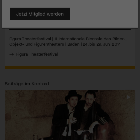
erstklassige Inszenierungen aus 10 europäischen Ländern,
darunter 21 Schweizer Erstaufführungen.
Jetzt Mitglied werden
MEHR
Figura Theaterfestival | 11. Internationale Biennale des Bilder-,
Objekt- und Figurentheaters | Baden | 24. bis 29. Juni 2014
Figura Theaterfestival
Beiträge im Kontext