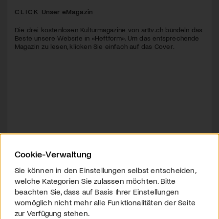
CLICK
Unser eMagazin
Die drei kostenlosen Kulturmagazine von arttv.ch bündeln das
Beste unsere Website in «Heftform». Um das entsprechende
Magazin zu lesen, klicken Sie einfach auf das Cover.
Cookie-Verwaltung
Sie können in den Einstellungen selbst entscheiden,
welche Kategorien Sie zulassen möchten. Bitte
beachten Sie, dass auf Basis Ihrer Einstellungen
womöglich nicht mehr alle Funktionalitäten der Seite
zur Verfügung stehen.