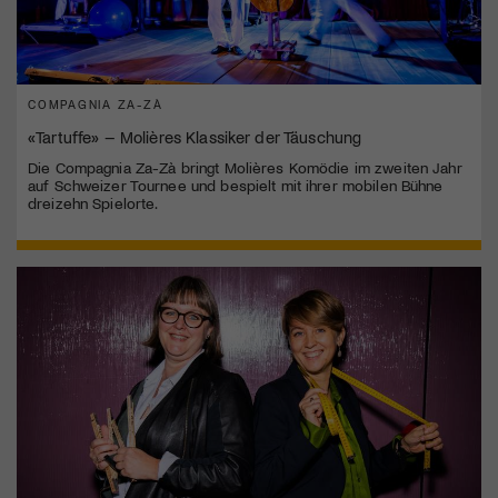
COMPAGNIA ZA-ZÀ
«Tartuffe» – Molières Klassiker der Täuschung
Die Compagnia Za-Zà bringt Molières Komödie im zweiten Jahr
auf Schweizer Tournee und bespielt mit ihrer mobilen Bühne
dreizehn Spielorte.