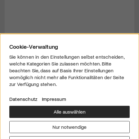
Cookie-Verwaltung
Sie können in den Einstellungen selbst entscheiden,
welche Kategorien Sie zulassen möchten. Bitte
beachten Sie, dass auf Basis Ihrer Einstellungen
womöglich nicht mehr alle Funktionalitäten der Seite
zur Verfügung stehen.
Datenschutz
Impressum
Alle auswählen
Über uns
Downloads
Impressum
Nur notwendige
Kontakt
Werben
Datenschutz