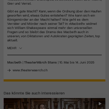
seconds
Gier und Verrat.
Jetzt Mitglied werden
Gibt es gute Macht? Kann, wenn die Ordnung über den Haufen
geworfen wird, etwas Gutes entstehen? Wie kann sich ein
Königsmörder an der Macht halten? Wie geht es dem
Verräter und Mörder nach seiner Tat? In «Macbeth» widmet
sich William Shakespeare einmal mehr den universellen
Fragen und so bleibt das Drama des Macbeth auch in
unseren, von Diktatoren und Autokraten geprägten Zeiten, top
aktuell.
MEHR
Macbeth
|
TheaterWärch Stans
| 10. Mai bis 14. Juni 2025
www.theaterwaerch.ch
Das könnte Sie auch interessieren