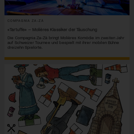
COMPAGNIA ZA-ZÀ
«Tartuffe» – Molières Klassiker der Täuschung
Die Compagnia Za-Zà bringt Molières Komödie im zweiten Jahr
auf Schweizer Tournee und bespielt mit ihrer mobilen Bühne
dreizehn Spielorte.