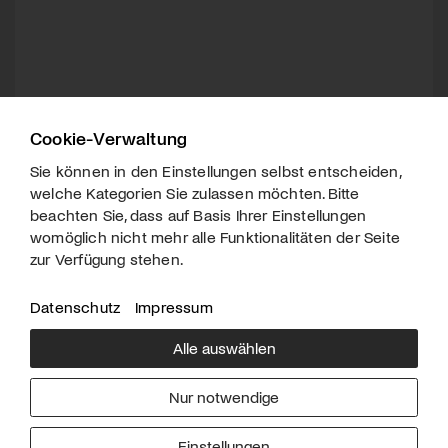
Cookie-Verwaltung
Sie können in den Einstellungen selbst entscheiden,
welche Kategorien Sie zulassen möchten. Bitte
beachten Sie, dass auf Basis Ihrer Einstellungen
womöglich nicht mehr alle Funktionalitäten der Seite
zur Verfügung stehen.
Datenschutz
Impressum
Alle auswählen
Über uns
Downloads
Impressum
Nur notwendige
Kontakt
Werben
Datenschutz
Einstellungen