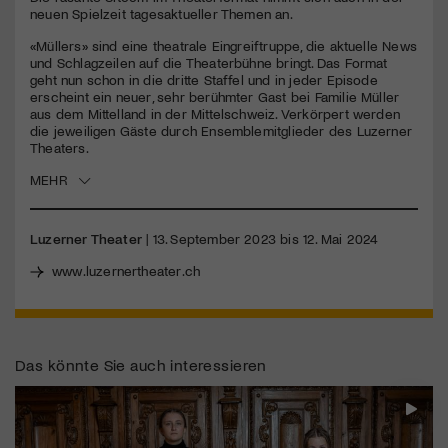
seconds
neuen Spielzeit tagesaktueller Themen an.
Jetzt Mitglied werden
«Müllers» sind eine theatrale Eingreiftruppe, die aktuelle News
und Schlagzeilen auf die Theaterbühne bringt. Das Format
geht nun schon in die dritte Staffel und in jeder Episode
erscheint ein neuer, sehr berühmter Gast bei Familie Müller
aus dem Mittelland in der Mittelschweiz. Verkörpert werden
die jeweiligen Gäste durch Ensemblemitglieder des Luzerner
Theaters.
MEHR
Luzerner Theater
| 13. September 2023 bis 12. Mai 2024
www.luzernertheater.ch
Das könnte Sie auch interessieren