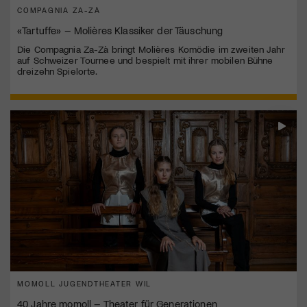
COMPAGNIA ZA-ZÀ
«Tartuffe» – Molières Klassiker der Täuschung
Die Compagnia Za-Zà bringt Molières Komödie im zweiten Jahr
auf Schweizer Tournee und bespielt mit ihrer mobilen Bühne
dreizehn Spielorte.
MOMOLL JUGENDTHEATER WIL
40 Jahre momoll – Theater für Generationen