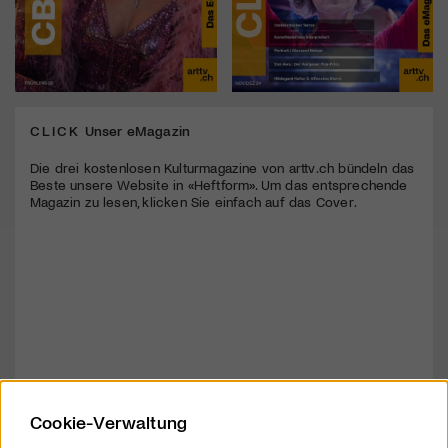
CLICK
Unser eMagazin
Die drei kostenlosen Kulturmagazine von arttv.ch bündeln das
Beste unsere Website in «Heftform». Um das entsprechende
Magazin zu lesen, klicken Sie einfach auf das Cover.
Cookie-Verwaltung