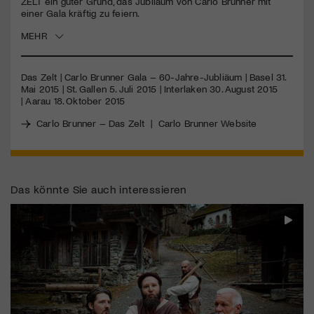
ZELT
ein guter Grund, das Jubiläum von Carlo Brunner mit
einer Gala kräftig zu feiern.
Jetzt Mitglied werden
MEHR
Das Zelt | Carlo Brunner Gala – 60-Jahre-Jubliäum | Basel 31.
Mai 2015 | St. Gallen 5. Juli 2015 | Interlaken 30. August 2015
| Aarau 18. Oktober 2015
Carlo Brunner – Das Zelt
|
Carlo Brunner Website
Das könnte Sie auch interessieren