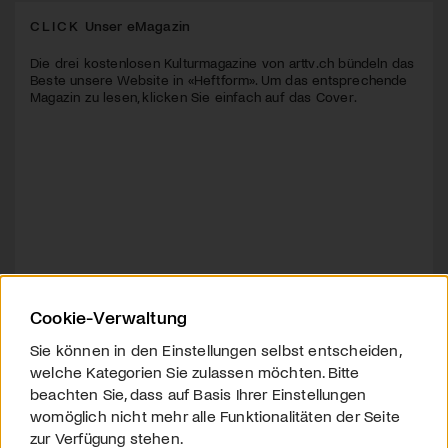
CLICK
Unser eMagazin
Die drei kostenlosen Kulturmagazine von arttv.ch bündeln das
Beste unsere Website in «Heftform». Um das entsprechende
Magazin zu lesen, klicken Sie einfach auf das Cover.
Cookie-Verwaltung
Sie können in den Einstellungen selbst entscheiden,
welche Kategorien Sie zulassen möchten. Bitte
beachten Sie, dass auf Basis Ihrer Einstellungen
womöglich nicht mehr alle Funktionalitäten der Seite
zur Verfügung stehen.