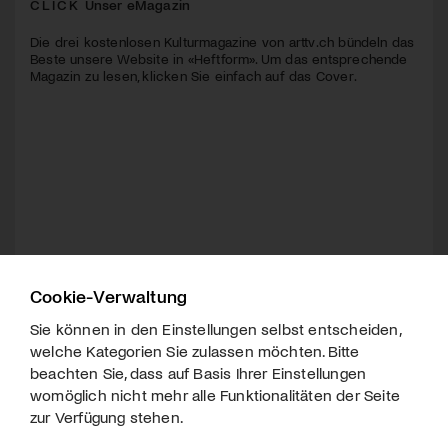
CLICK
Unser eMagazin
Die drei kostenlosen Kulturmagazine von arttv.ch bündeln das
Beste unsere Website in «Heftform». Um das entsprechende
Magazin zu lesen, klicken Sie einfach auf das Cover.
Cookie-Verwaltung
Sie können in den Einstellungen selbst entscheiden,
welche Kategorien Sie zulassen möchten. Bitte
beachten Sie, dass auf Basis Ihrer Einstellungen
womöglich nicht mehr alle Funktionalitäten der Seite
zur Verfügung stehen.