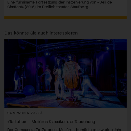
Eine fulminante Fortsetzung der Inszenierung von «Ueli de
Chnächt» (2016) im Freilichttheater Staufberg.
Das könnte Sie auch interessieren
COMPAGNIA ZA-ZÀ
«Tartuffe» – Molières Klassiker der Täuschung
Die Compagnia Za-Zà bringt Molières Komödie im zweiten Jahr