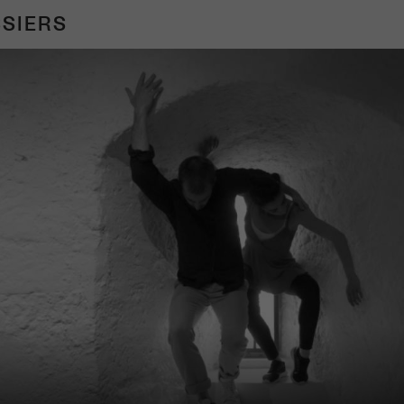
SIERS