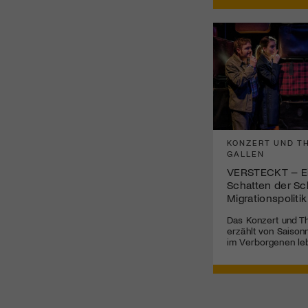
KONZERT UND TH
GALLEN
VERSTECKT – Ei
Schatten der Sc
Migrationspolitik
Das Konzert und Th
erzählt von Saisonn
im Verborgenen le