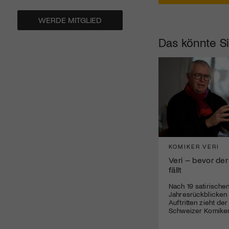
WERDE MITGLIED
Das könnte Si
KOMIKER VERI
Veri – bevor der
fällt
Nach 19 satirische
Jahresrückblicken
Auftritten zieht de
Schweizer Komiker