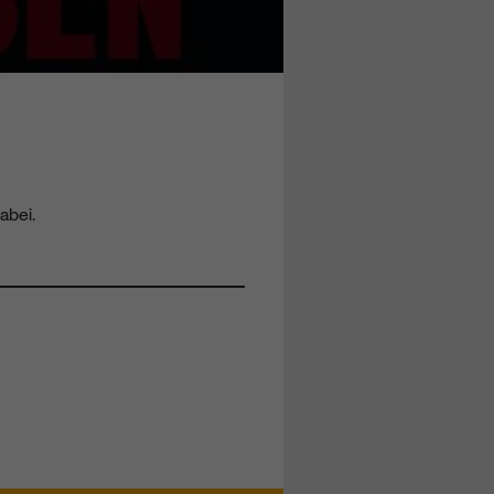
abei.