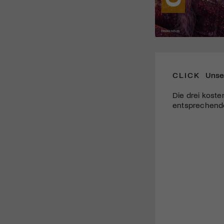
CLICK
Unse
Die drei koste
entsprechende 