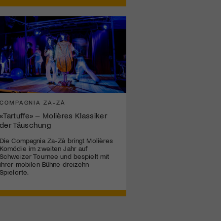
COMPAGNIA ZA-ZÀ
«Tartuffe» – Molières Klassiker
der Täuschung
Die Compagnia Za-Zà bringt Molières
Komödie im zweiten Jahr auf
Schweizer Tournee und bespielt mit
ihrer mobilen Bühne dreizehn
Spielorte.