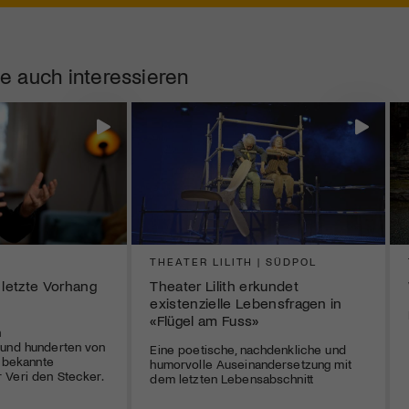
e auch interessieren
THEATER LILITH | SÜDPOL
 letzte Vorhang
Theater Lilith erkundet
existenzielle Lebensfragen in
«Flügel am Fuss»
n
 und hunderten von
Eine poetische, nachdenkliche und
r bekannte
humorvolle Auseinandersetzung mit
 Veri den Stecker.
dem letzten Lebensabschnitt