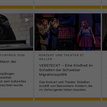
TURPREIS 2025
KONZERT UND THEATER ST.
GALLEN
n Mann der
VERSTECKT – Eine Kindheit im
Schatten der Schweizer
esjährigen
Migrationspolitik
bwaldner
ür sein kulturelles
Das Konzert und Theater St.Gallen
zeichnet wurde.
erzählt von Saisonniers-Kindern, die
im Verborgenen leben mussten.