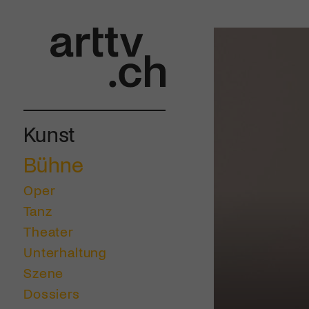
Kunst
Bühne
Oper
Tanz
Theater
Unterhaltung
Szene
Dossiers