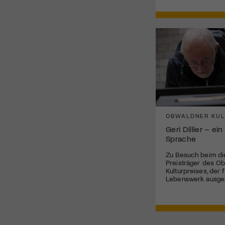
OBWALDNER KUL
Geri Dillier – ei
Sprache
Zu Besuch beim di
Preisträger des O
Kulturpreises, der f
Lebenswerk ausge