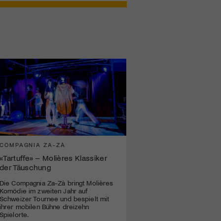
COMPAGNIA ZA-ZÀ
«Tartuffe» – Molières Klassiker
der Täuschung
Die Compagnia Za-Zà bringt Molières
Komödie im zweiten Jahr auf
Schweizer Tournee und bespielt mit
ihrer mobilen Bühne dreizehn
Spielorte.