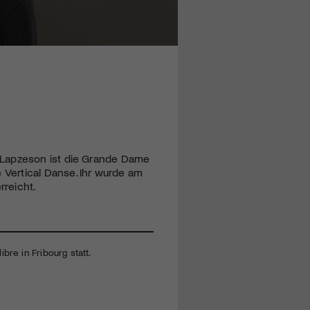
 Lapzeson ist die Grande Dame
Vertical Danse. Ihr wurde am
rreicht.
bre in Fribourg statt.