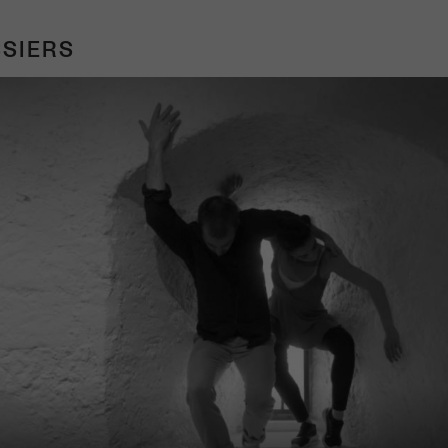
SIERS