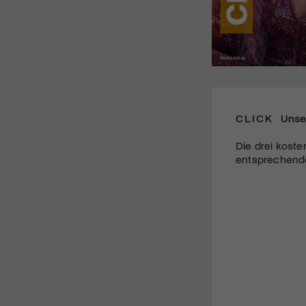
CLICK
Unse
Die drei koste
entsprechende 