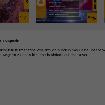
r eMagazin
nlosen Kulturmagazine von arttv.ch bündeln das Beste unsere W
Magazin zu lesen, klicken Sie einfach auf das Cover.