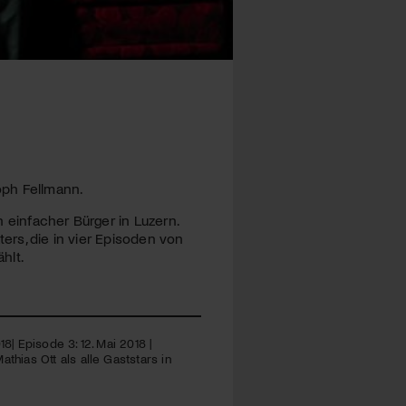
oph Fellmann.
n einfacher Bürger in Luzern.
ters, die in vier Episoden von
hlt.
18| Episode 3: 12. Mai 2018 |
athias Ott als alle Gaststars in