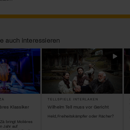
e auch interessieren
ZÀ
TELLSPIELE INTERLAKEN
ières Klassiker
Wilhelm Tell muss vor Gericht
Held, Freiheitskämpfer oder Rächer?
Zà bringt Molières
n Jahr auf