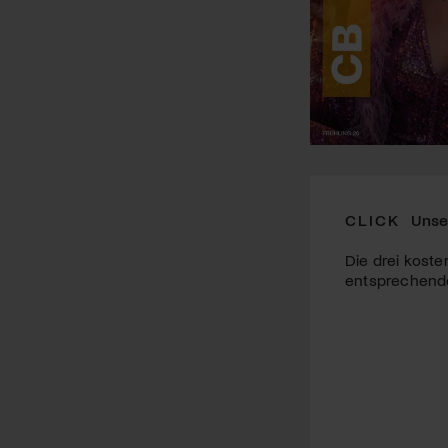
CLICK
Unse
Die drei koste
entsprechende 