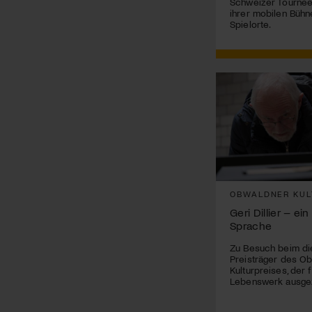
Schweizer Tournee 
ihrer mobilen Bühn
Spielorte.
OBWALDNER KUL
Geri Dillier – ei
Sprache
Zu Besuch beim di
Preisträger des O
Kulturpreises, der f
Lebenswerk ausge