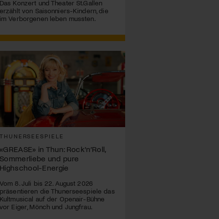
Das Konzert und Theater St.Gallen
erzählt von Saisonniers-Kindern, die
im Verborgenen leben mussten.
THUNERSEESPIELE
«GREASE» in Thun: Rock’n’Roll,
Sommerliebe und pure
Highschool-Energie
Vom 8. Juli bis 22. August 2026
präsentieren die Thunerseespiele das
Kultmusical auf der Openair-Bühne
vor Eiger, Mönch und Jungfrau.