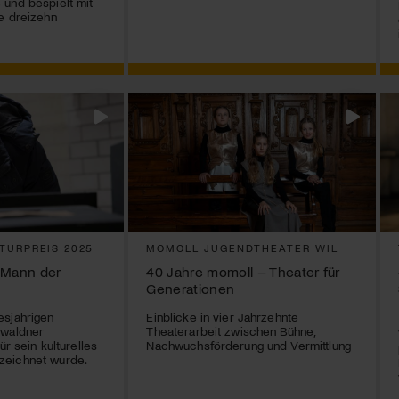
und bespielt mit
e dreizehn
TURPREIS 2025
MOMOLL JUGENDTHEATER WIL
n Mann der
40 Jahre momoll – Theater für
Generationen
esjährigen
Einblicke in vier Jahrzehnte
bwaldner
Theaterarbeit zwischen Bühne,
ür sein kulturelles
Nachwuchsförderung und Vermittlung
zeichnet wurde.