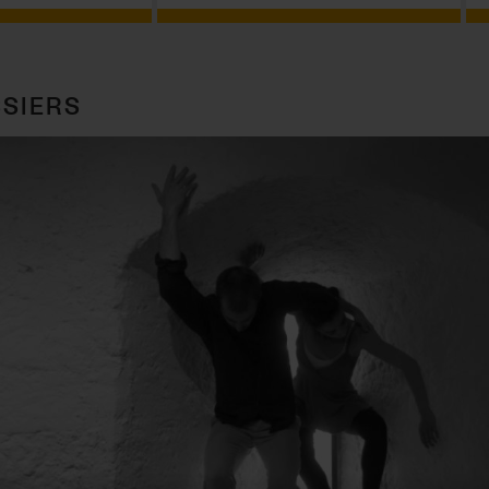
SIERS