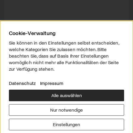
Cookie-Verwaltung
Sie können in den Einstellungen selbst entscheiden,
welche Kategorien Sie zulassen möchten. Bitte
beachten Sie, dass auf Basis Ihrer Einstellungen
womöglich nicht mehr alle Funktionalitäten der Seite
zur Verfügung stehen.
Datenschutz
Impressum
Alle auswählen
Über uns
Downloads
Impressum
Nur notwendige
Kontakt
Werben
Datenschutz
Einstellungen