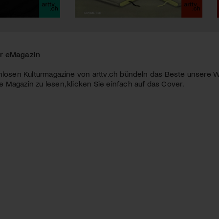
r eMagazin
nlosen Kulturmagazine von arttv.ch bündeln das Beste unsere W
Magazin zu lesen, klicken Sie einfach auf das Cover.