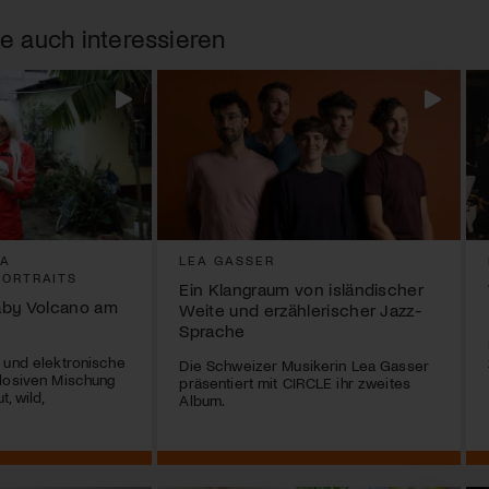
e auch interessieren
SA
LEA GASSER
PORTRAITS
Ein Klangraum von isländischer
aby Volcano am
Weite und erzählerischer Jazz-
Sprache
 und elektronische
Die Schweizer Musikerin Lea Gasser
plosiven Mischung
präsentiert mit CIRCLE ihr zweites
, wild,
Album.