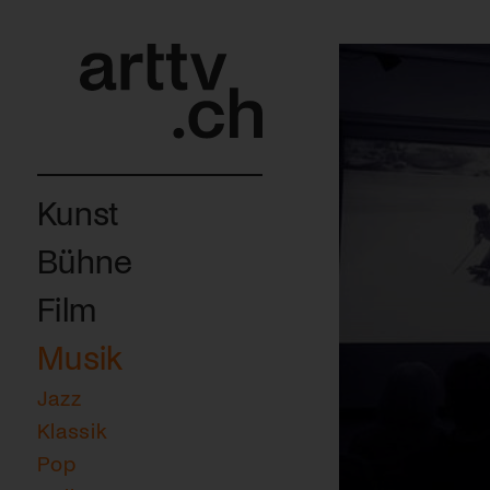
Kunst
Bühne
Film
Musik
Jazz
Klassik
Pop