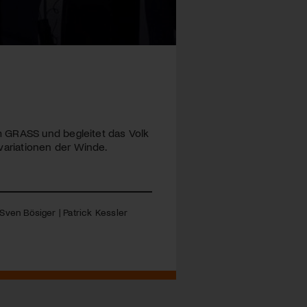
m
GRASS
und begleitet das Volk
ariationen der Winde.
ven Bösiger | Patrick Kessler