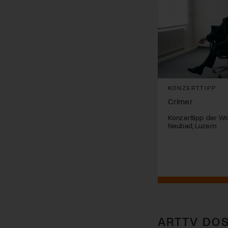
KONZERTTIPP
Crimer
Konzerttipp der Wo
Neubad, Luzern
ARTTV DOS