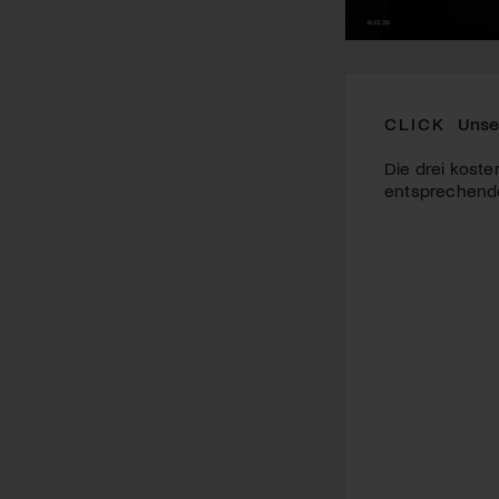
CLICK
Unse
Die drei koste
entsprechende 