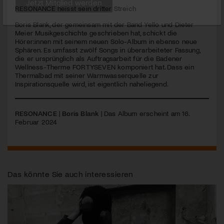
seconds
RESONANCE heisst sein dritter Streich
Jetzt Mitglied werden
Boris Blank, der gemeinsam mit der Band Yello und Dieter
Meier Musikgeschichte geschrieben hat, schickt die
Hörer:innen mit seinem neuen Solo-Album in ebenso neue
Sphären. Es umfasst zwölf Songs in überarbeiteter Fassung,
die er ursprünglich als Auftragsarbeit für die Badener
Wellness-Therme
FORTYSEVEN
komponiert hat. Dass ein
Thermalbad mit seiner Warmwasserquelle zur
Inspirationsquelle wird, ist eigentlich naheliegend.
RESONANCE
|
Boris Blank
| Das Album erscheint am 16.
Februar 2024
Das könnte Sie auch interessieren