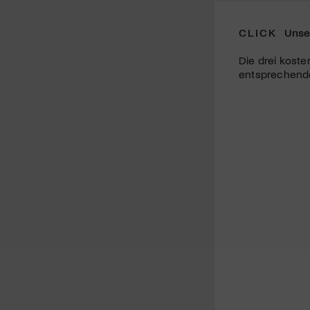
CLICK
Unse
Die drei koste
entsprechende 