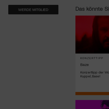
Das könnte Si
WERDE MITGLIED
KONZERTTIPP
Baze
Konzerttipp der Wo
Kuppel, Basel