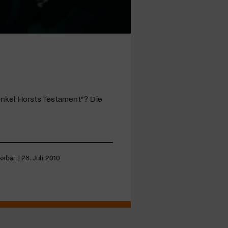
“Onkel Horsts Testament”? Die
sbar | 28. Juli 2010