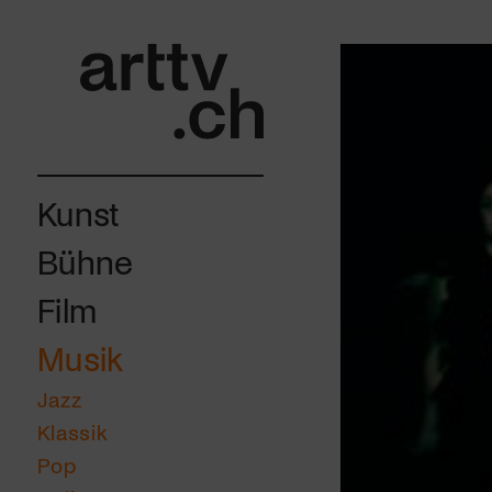
Kunst
Bühne
Film
Musik
Jazz
Klassik
Pop