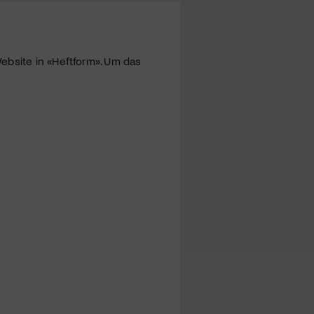
ebsite in «Heftform». Um das