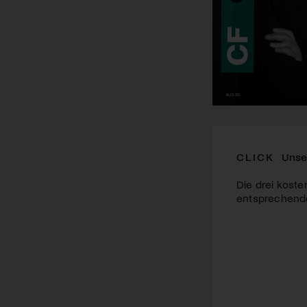
CLICK
Unse
Die drei koste
entsprechende 