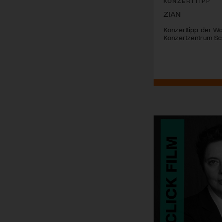
KONZERTTIPP
ZIAN
Konzerttipp der Wo
Konzertzentrum Sc