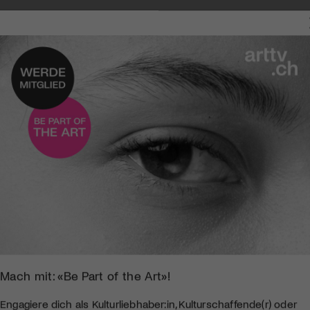
Mach mit: «Be Part of the Art»!
Engagiere dich als Kulturliebhaber:in, Kulturschaffende(r) oder