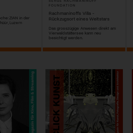
SERGE RACHMANINOFF
FOUNDATION
Rachmaninoffs Villa -
che: ZIAN in der
Rückzugsort eines Weltstars
hüür, Luzern
Das grosszügige Anwesen direkt am
Vierwaldstättersee kann neu
besichtigt werden.