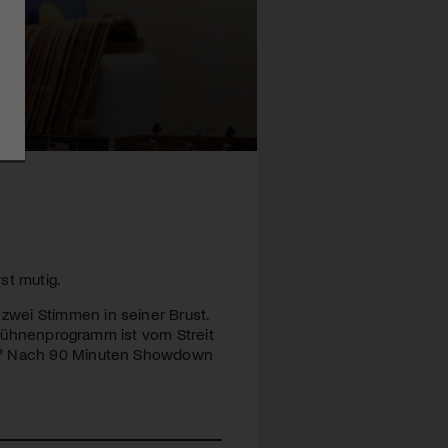
st mutig.
wei Stimmen in seiner Brust.
s Bühnenprogramm ist vom Streit
nt? Nach 90 Minuten Showdown