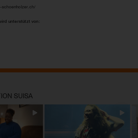
-schoenholzer.ch/
wird unterstützt von:
ION SUISA