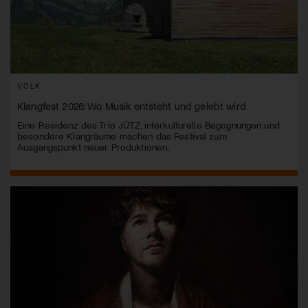
VOLK
Klangfest 2026: Wo Musik entsteht und gelebt wird
Eine Residenz des Trio JÜTZ, interkulturelle Begegnungen und
besondere Klangräume machen das Festival zum
Ausgangspunkt neuer Produktionen.