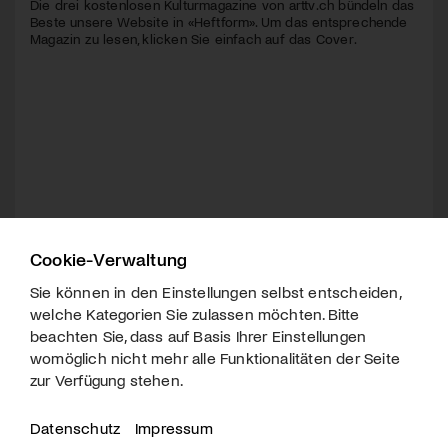
Die drei kostenlosen Kulturmagazine von arttv.ch bündeln das
Beste unsere Website in «Heftform». Um das entsprechende
Magazin zu lesen, klicken Sie einfach auf das Cover.
Cookie-Verwaltung
Sie können in den Einstellungen selbst entscheiden,
welche Kategorien Sie zulassen möchten. Bitte
beachten Sie, dass auf Basis Ihrer Einstellungen
womöglich nicht mehr alle Funktionalitäten der Seite
zur Verfügung stehen.
Datenschutz
Impressum