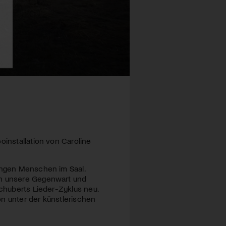
oinstallation von Caroline
jungen Menschen im Saal.
 in unsere Gegenwart und
Schuberts Lieder-Zyklus neu.
on unter der künstlerischen