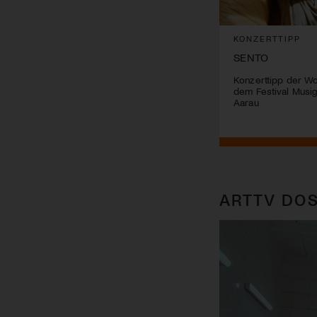
KONZERTTIPP
SENTO
Konzerttipp der W
dem Festival Musig 
Aarau
ARTTV DOS