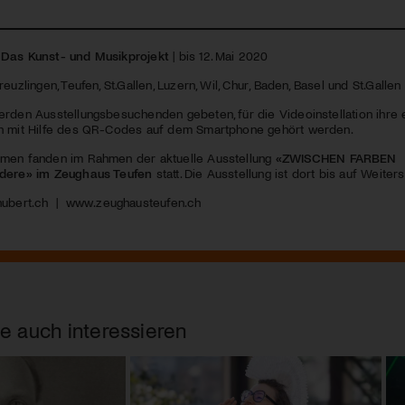
 Das Kunst- und Musikprojekt
| bis 12. Mai 2020
euzlingen, Teufen, St.Gallen, Luzern, Wil, Chur, Baden, Basel und St.Gallen
erden Ausstellungsbesuchenden gebeten, für die Videoinstellation ihre 
n mit Hilfe des QR-Codes auf dem Smartphone gehört werden.
men fanden im Rahmen der aktuelle Ausstellung
«ZWISCHEN
FARBEN
ndere» im Zeughaus Teufen
statt. Die Ausstellung ist dort bis auf Weiter
ubert.ch
|
www.zeughausteufen.ch
e auch interessieren