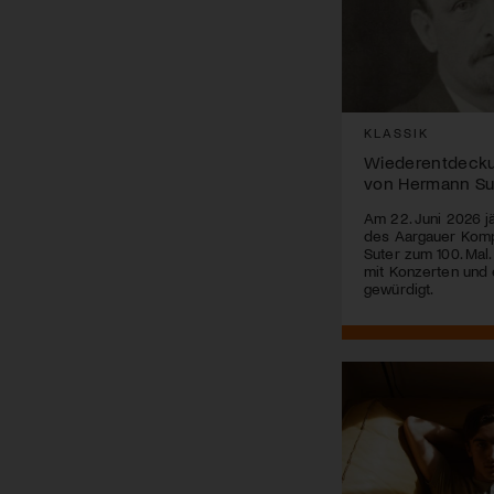
KLASSIK
Wiederentdeck
von Hermann Su
Am 22. Juni 2026 j
des Aargauer Kom
Suter zum 100. Mal.
mit Konzerten und 
gewürdigt.