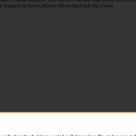
Magazin zu lesen, klicken Sie einfach auf das Cover.