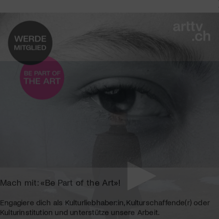
Mach mit: «Be Part of the Art»!
Engagiere dich als Kulturliebhaber:in, Kulturschaffende(r) oder