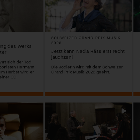
SCHWEIZER GRAND PRIX MUSIK
2026
ung des Werks
Jetzt kann Nadia Räss erst recht
ter
jauchzen!
ährt sich der Tod
ponisten Hermann
Die Jodlerin wird mit dem Schweizer
 Im Herbst wird er
Grand Prix Musik 2026 geehrt.
einer CD