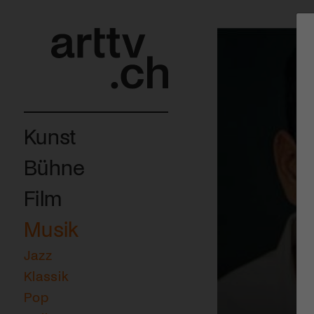
Kunst
Bühne
Film
Musik
Jazz
Klassik
Pop