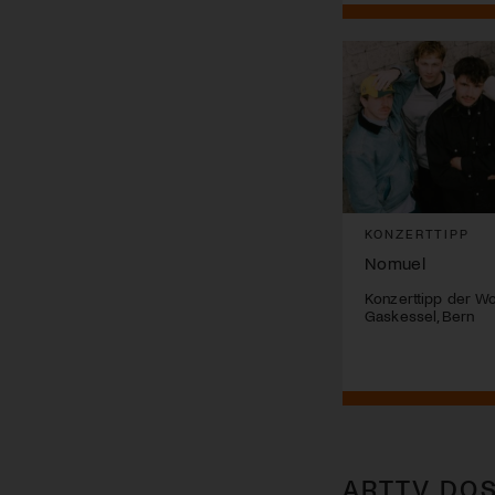
KONZERTTIPP
Nomuel
Konzerttipp der W
Gaskessel, Bern
ARTTV DOS