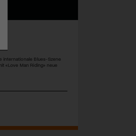
e internationale Blues-Szene
 mit «Love Man Riding» neue