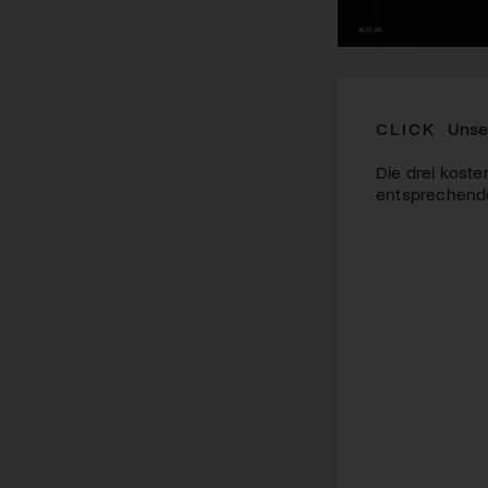
CLICK
Unse
Die drei koste
entsprechende 