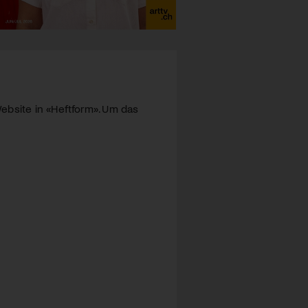
ebsite in «Heftform». Um das