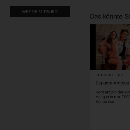
WERDE MITGLIED
Das könnte Si
KONZERTTIPP
Espuma Antigua
Konzerttipp der W
Antigua in der ESS
Winterthur