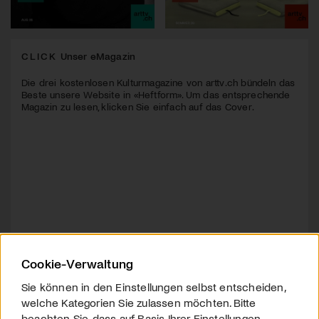
CLICK
Unser eMagazin
Die drei kostenlosen Kulturmagazine von arttv.ch bündeln das
Beste unsere Website in «Heftform». Um das entsprechende
Magazin zu lesen, klicken Sie einfach auf das Cover.
Cookie-Verwaltung
Sie können in den Einstellungen selbst entscheiden,
welche Kategorien Sie zulassen möchten. Bitte
beachten Sie, dass auf Basis Ihrer Einstellungen