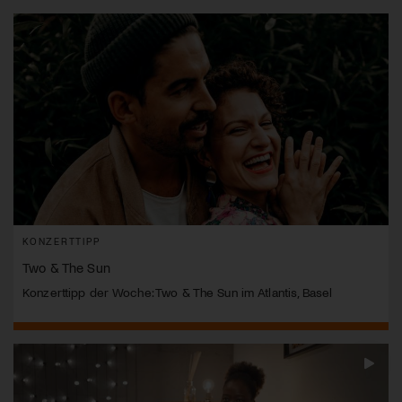
KONZERTTIPP
Two & The Sun
Konzerttipp der Woche: Two & The Sun im Atlantis, Basel