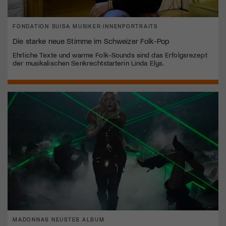
FONDATION SUISA MUSIKER:INNENPORTRAITS
Die starke neue Stimme im Schweizer Folk-Pop
Ehrliche Texte und warme Folk-Sounds sind das Erfolgsrezept
der musikalischen Senkrechtstarterin Linda Elys.
MADONNAS NEUSTES ALBUM