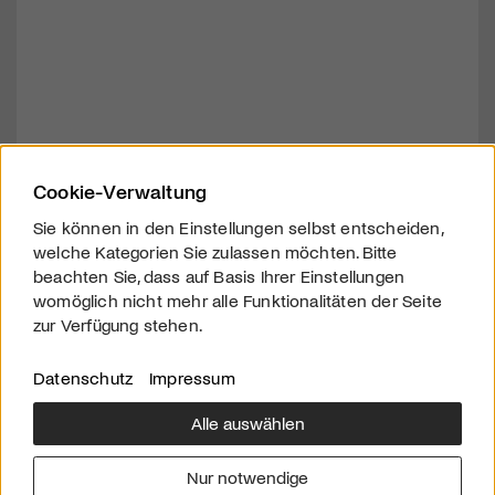
Cookie-Verwaltung
Sie können in den Einstellungen selbst entscheiden,
welche Kategorien Sie zulassen möchten. Bitte
beachten Sie, dass auf Basis Ihrer Einstellungen
womöglich nicht mehr alle Funktionalitäten der Seite
zur Verfügung stehen.
Datenschutz
Impressum
Alle auswählen
Über uns
Downloads
Impressum
Nur notwendige
Kontakt
Werben
Datenschutz