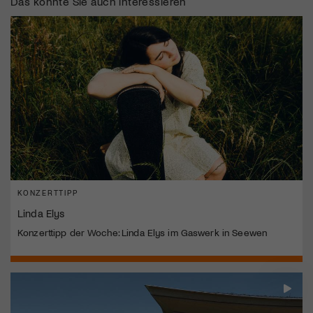
Das könnte Sie auch interessieren
KONZERTTIPP
Linda Elys
Konzerttipp der Woche: Linda Elys im Gaswerk in Seewen