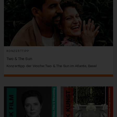
KONZERTTIPP
Two & The Sun
Konzerttipp der Woche: Two & The Sun im Atlantis, Basel