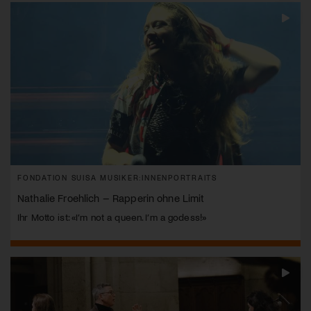
FONDATION SUISA MUSIKER:INNENPORTRAITS
Nathalie Froehlich – Rapperin ohne Limit
Ihr Motto ist: «I’m not a queen. I’m a godess!»