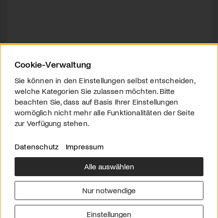
Cookie-Verwaltung
Sie können in den Einstellungen selbst entscheiden,
welche Kategorien Sie zulassen möchten. Bitte
beachten Sie, dass auf Basis Ihrer Einstellungen
womöglich nicht mehr alle Funktionalitäten der Seite
zur Verfügung stehen.
Datenschutz
Impressum
Alle auswählen
Über uns
Downloads
Impressum
Nur notwendige
Kontakt
Werben
Datenschutz
Einstellungen