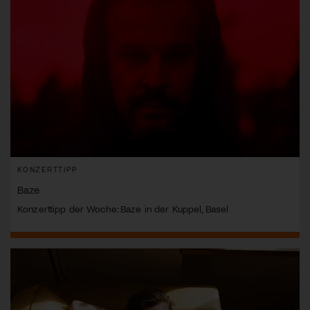
KONZERTTIPP
Baze
Konzerttipp der Woche: Baze in der Kuppel, Basel