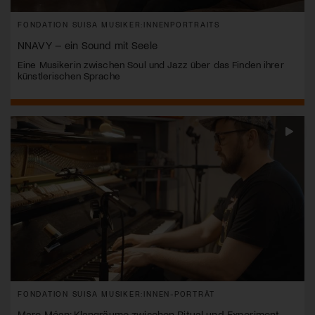
FONDATION SUISA MUSIKER:INNENPORTRAITS
NNAVY – ein Sound mit Seele
Eine Musikerin zwischen Soul und Jazz über das Finden ihrer
künstlerischen Sprache
FONDATION SUISA MUSIKER:INNEN-PORTRÄT
Marc Méan: Klangräume zwischen Ritual und Experiment