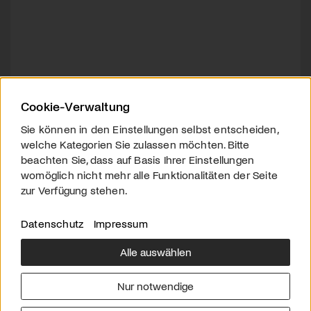
Cookie-Verwaltung
Sie können in den Einstellungen selbst entscheiden,
welche Kategorien Sie zulassen möchten. Bitte
beachten Sie, dass auf Basis Ihrer Einstellungen
womöglich nicht mehr alle Funktionalitäten der Seite
zur Verfügung stehen.
Datenschutz
Impressum
Alle auswählen
Über uns
Downloads
Impressum
Nur notwendige
Kontakt
Werben
Datenschutz