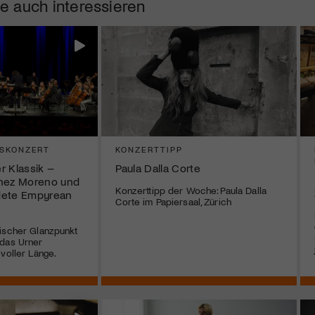
e auch interessieren
SKONZERT
KONZERTTIPP
r Klassik –
Paula Dalla Corte
chez Moreno und
Konzerttipp der Woche: Paula Dalla
dete Empyrean
Corte im Papiersaal, Zürich
ischer Glanzpunkt
 das Urner
voller Länge.