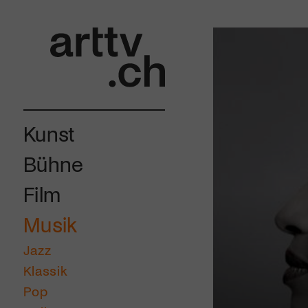
Kunst
Bühne
Film
Musik
Jazz
Klassik
Pop