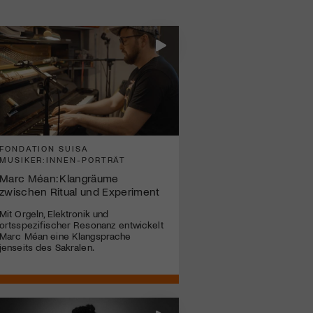
FONDATION SUISA
MUSIKER:INNEN-PORTRÄT
Marc Méan: Klangräume
zwischen Ritual und Experiment
Mit Orgeln, Elektronik und
ortsspezifischer Resonanz entwickelt
Marc Méan eine Klangsprache
jenseits des Sakralen.