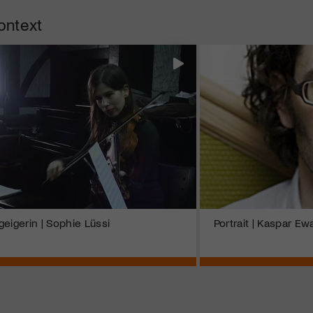
ontext
eigerin | Sophie Lüssi
Portrait | Kaspar Ew