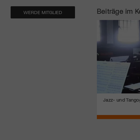
Beiträge im K
WERDE MITGLIED
Jazz- und Tangog