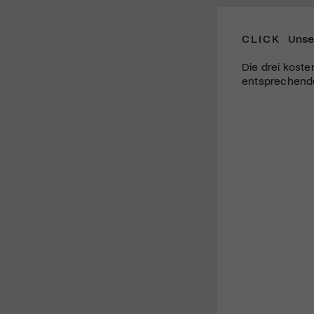
CLICK
Unse
Die drei koste
entsprechende 