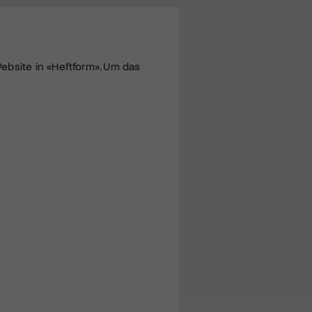
ebsite in «Heftform». Um das