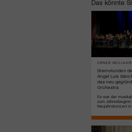
Das könnte Si
URNER NEUJAHR
Sternstunden de
Ángel Luis Sán
das neu gegrün
Orchestra
Es war der musikal
zum Jahresbeginn:
Neujahrskonzert in 