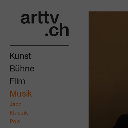
Kunst
Bühne
Film
Musik
Jazz
Klassik
Pop