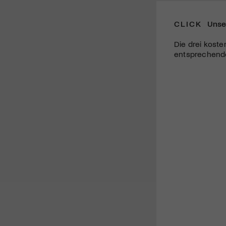
CLICK
Unse
Die drei koste
entsprechende 