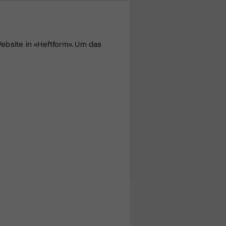
ebsite in «Heftform». Um das