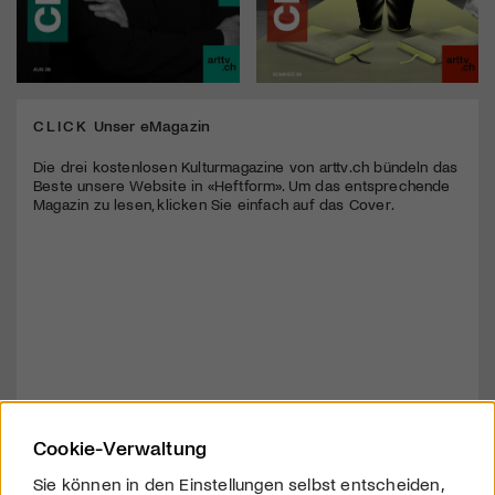
CLICK
Unser eMagazin
Die drei kostenlosen Kulturmagazine von arttv.ch bündeln das
Beste unsere Website in «Heftform». Um das entsprechende
Magazin zu lesen, klicken Sie einfach auf das Cover.
Cookie-Verwaltung
Sie können in den Einstellungen selbst entscheiden,