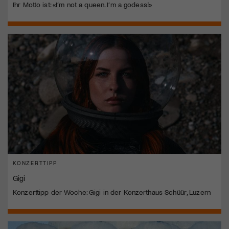
Ihr Motto ist: «I’m not a queen. I’m a godess!»
KONZERTTIPP
Gigi
Konzerttipp der Woche: Gigi in der Konzerthaus Schüür, Luzern