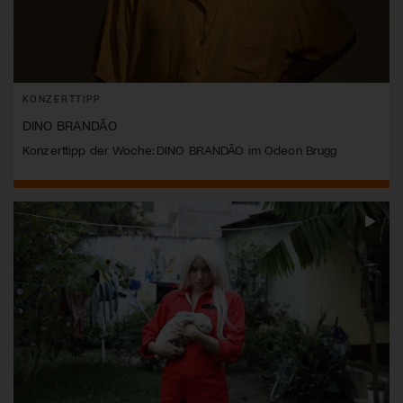
KONZERTTIPP
DINO BRANDÃO
Konzerttipp der Woche: DINO BRANDÃO im Odeon Brugg