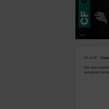
CLICK
Unse
Die drei koste
entsprechende 