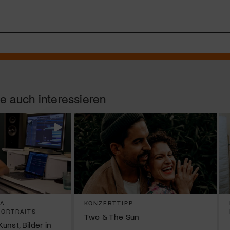
e auch interessieren
SA
KONZERTTIPP
PORTRAITS
Two & The Sun
Kunst, Bilder in