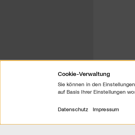
Cookie-Verwaltung
Sie können in den Einstellungen
auf Basis Ihrer Einstellungen wo
Über uns
Kontakt
Datenschutz
Impressum
© 2026 arttv.ch