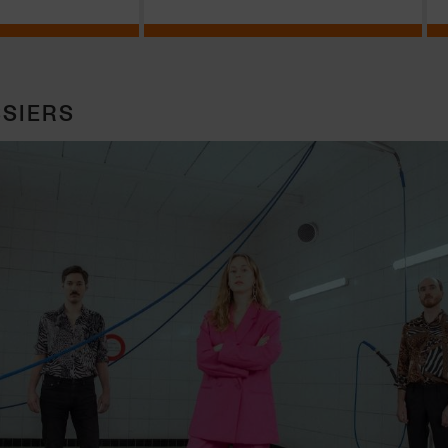
SIERS