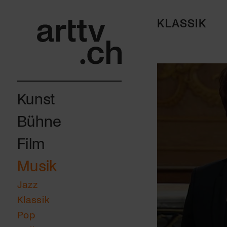
KLASSIK
Kunst
Bühne
Film
Musik
Jazz
Klassik
Pop