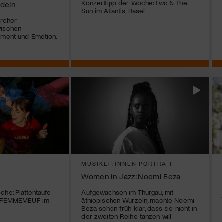
Konzerttipp der Woche: Two & The
ndeln
Sun im Atlantis, Basel
ürcher
wischen
iment und Emotion.
MUSIKER:INNEN PORTRAIT
Women in Jazz: Noemi Beza
che: Plattentaufe
Aufgewachsen im Thurgau, mit
on FEMMEMEUF im
äthiopischen Wurzeln, machte Noemi
Beza schon früh klar, dass sie nicht in
der zweiten Reihe tanzen will