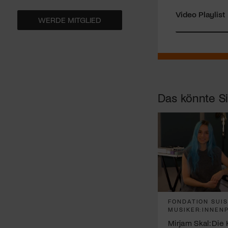
Video Playlist
WERDE MITGLIED
Das könnte Si
FONDATION SUI
MUSIKER:INNEN
Mirjam Skal: Die 