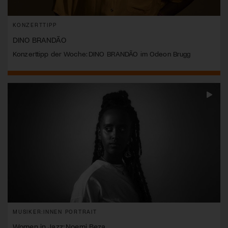
KONZERTTIPP
DINO BRANDÃO
Konzerttipp der Woche: DINO BRANDÃO im Odeon Brugg
MUSIKER:INNEN PORTRAIT
Women in Jazz: Noemi Beza