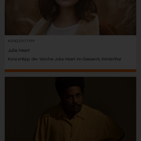
KONZERTTIPP
Julia Heart
Konzerttipp der Woche: Julia Heart im Gaswerk, Winterthur