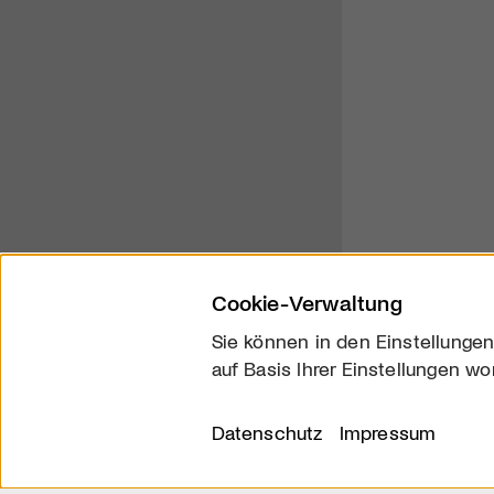
Cookie-Verwaltung
Sie können in den Einstellungen
auf Basis Ihrer Einstellungen wo
Über uns
Kontakt
Datenschutz
Impressum
© 2026 arttv.ch