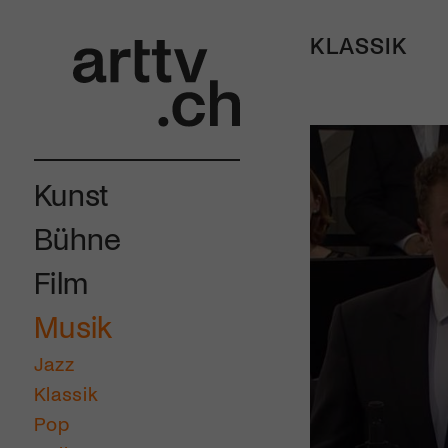
KLASSIK
Kunst
Bühne
Film
Musik
Jazz
Klassik
Pop