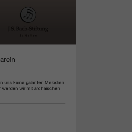
arein
rn uns keine galanten Melodien
r werden wir mit archaischen