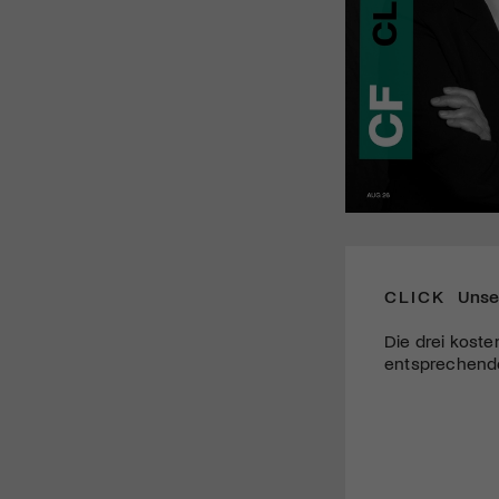
CLICK
Unse
Die drei koste
entsprechende 