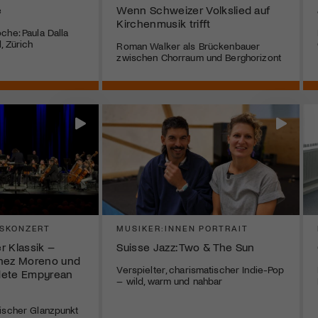
e
Wenn Schweizer Volkslied auf
Kirchenmusik trifft
che: Paula Dalla
, Zürich
Roman Walker als Brückenbauer
zwischen Chorraum und Berghorizont
SKONZERT
MUSIKER:INNEN PORTRAIT
r Klassik –
Suisse Jazz: Two & The Sun
chez Moreno und
Verspielter, charismatischer Indie-Pop
dete Empyrean
– wild, warm und nahbar
ischer Glanzpunkt