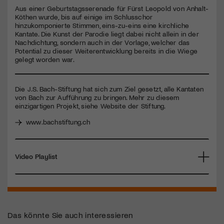
seconds
Aus einer Geburtstagsserenade für Fürst Leopold von Anhalt-
Köthen wurde, bis auf einige im Schlusschor
hinzukomponierte Stimmen, eins-zu-eins eine kirchliche
Kantate. Die Kunst der Parodie liegt dabei nicht allein in der
Nachdichtung, sondern auch in der Vorlage, welcher das
Potential zu dieser Weiterentwicklung bereits in die Wiege
gelegt worden war.
Die J.S. Bach-Stiftung hat sich zum Ziel gesetzt, alle Kantaten
von Bach zur Aufführung zu bringen. Mehr zu diesem
einzigartigen Projekt, siehe Website der Stiftung.
www.bachstiftung.ch
Video Playlist
Das könnte Sie auch interessieren