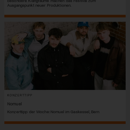
besondere Klangräume machen das Festival zum
Ausgangspunkt neuer Produktionen.
KONZERTTIPP
Nomuel
Konzerttipp der Woche: Nomuel im Gaskessel, Bern