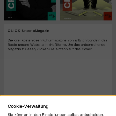
CLICK
Unser eMagazin
Die drei kostenlosen Kulturmagazine von arttv.ch bündeln das
Beste unsere Website in «Heftform». Um das entsprechende
Magazin zu lesen, klicken Sie einfach auf das Cover.
Cookie-Verwaltung
Sie können in den Einstellungen selbst entscheiden,