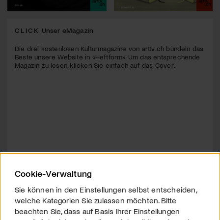
CLICK
Unser eMagazin
Die drei kostenlosen Kulturmagazine von arttv.ch bündeln das
Beste unsere Website in «Heftform». Um das entsprechende
Magazin zu lesen, klicken Sie einfach auf das Cover.
Cookie-Verwaltung
Sie können in den Einstellungen selbst entscheiden,
welche Kategorien Sie zulassen möchten. Bitte
beachten Sie, dass auf Basis Ihrer Einstellungen