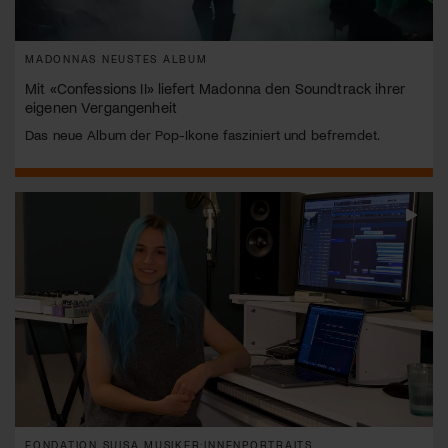
MADONNAS NEUSTES ALBUM
Mit «Confessions II» liefert Madonna den Soundtrack ihrer
eigenen Vergangenheit
Das neue Album der Pop-Ikone fasziniert und befremdet.
FONDATION SUISA MUSIKER:INNENPORTRAITS