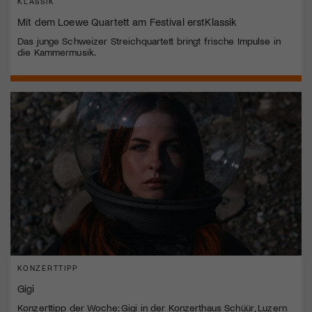
KLASSIK
Mit dem Loewe Quartett am Festival erstKlassik
Das junge Schweizer Streichquartett bringt frische Impulse in
die Kammermusik.
KONZERTTIPP
Gigi
Konzerttipp der Woche: Gigi in der Konzerthaus Schüür, Luzern