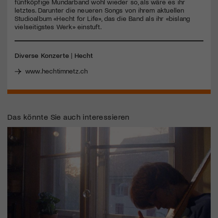
fünfköpfige Mundarband wohl wieder so, als wäre es ihr
letztes. Darunter die neueren Songs von ihrem aktuellen
Studioalbum «Hecht for Life», das die Band als ihr «bislang
Jetzt Mitglied werden
vielseitigstes Werk» einstuft.
Diverse Konzerte
|
Hecht
www.hechtimnetz.ch
Das könnte Sie auch interessieren