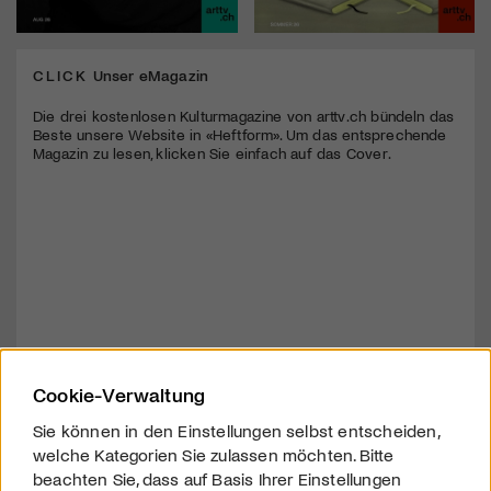
CLICK
Unser eMagazin
Die drei kostenlosen Kulturmagazine von arttv.ch bündeln das
Beste unsere Website in «Heftform». Um das entsprechende
Magazin zu lesen, klicken Sie einfach auf das Cover.
Cookie-Verwaltung
Sie können in den Einstellungen selbst entscheiden,
welche Kategorien Sie zulassen möchten. Bitte
beachten Sie, dass auf Basis Ihrer Einstellungen