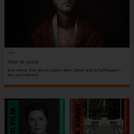
POP
Faber ist zurück
Eine kleine Tour durch Luzern, Bern, Basel und Schaffhausen –
live und intensiv!