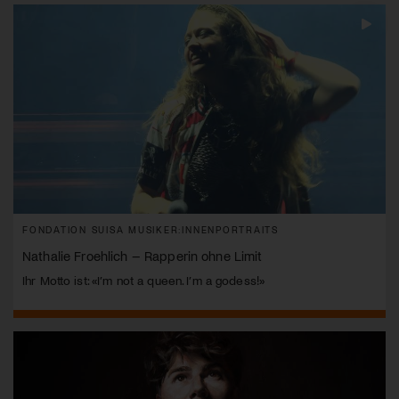
FONDATION SUISA MUSIKER:INNENPORTRAITS
Nathalie Froehlich – Rapperin ohne Limit
Ihr Motto ist: «I’m not a queen. I’m a godess!»