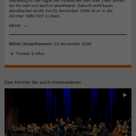
beständig ist der Hype, der inzwischen seit über zwei Jahren
um ihn tobt und auch in absehbarer Zukunft wohl kaum
abzuflachen droht. Am 23. November 2026 ist er in der
Jetzt Mitglied werden
Zürcher Halle 622 zu Gast.
MEHR
BERQ
|
Kozerthinweis
| 23. November 2026
Tickets & Infos
Das könnte Sie auch interessieren