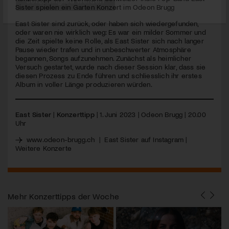
seconds
Sister spielen ein Garten Konzert im Odeon Brugg
Jetzt Mitglied werden
East Sister sind zurück, oder haben sich wiedergefunden,
oder waren nie wirklich weg: Es war ein milder Sommer und
die Zeit spielte keine Rolle, als East Sister sich nach langer
Pause wieder trafen und in unbeschwerter Atmosphäre
begannen, Songs aufzunehmen. Zunächst als heimlicher
Versuch gestartet, wurde nach dieser Session klar, dass sie
diesen Prozess zu Ende führen und schliesslich ihr erstes
Album in voller Länge produzieren würden.
East Sister
|
Konzerttipp
| 1. Juni 2023 | Odeon Brugg | 20.00
Uhr
www.odeon-brugg.ch
|
East Sister auf Instagram
|
Weitere Konzerte
Mehr
Konzerttipps der Woche