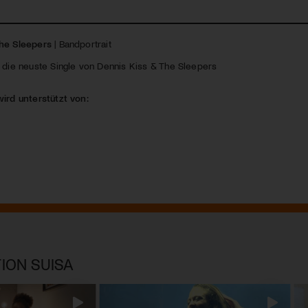
he Sleepers
| Bandportrait
die neuste Single von Dennis Kiss & The Sleepers
wird unterstützt von:
ION SUISA