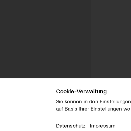
Cookie-Verwaltung
Sie können in den Einstellungen
auf Basis Ihrer Einstellungen wo
Über uns
Kontakt
Datenschutz
Impressum