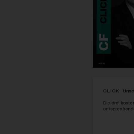
CLICK
Unse
Die drei koste
entsprechende 