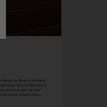
s Meyer an Bass und Piano,
 befinden sich im Studium in
en konfrontiert mit den
nd ihr Debüt-Album «Poco