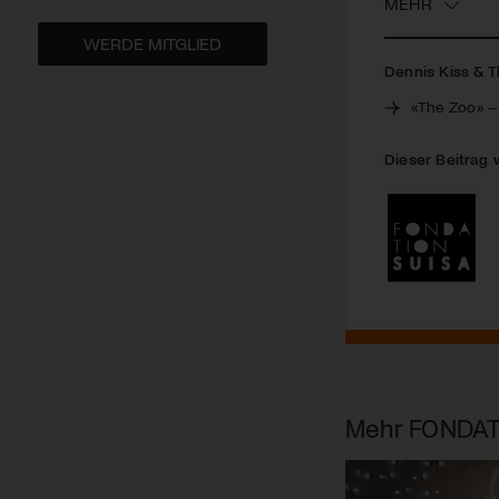
MEHR
WERDE MITGLIED
Dennis Kiss & T
«The Zoo» – 
Dieser Beitrag 
Mehr
FONDAT