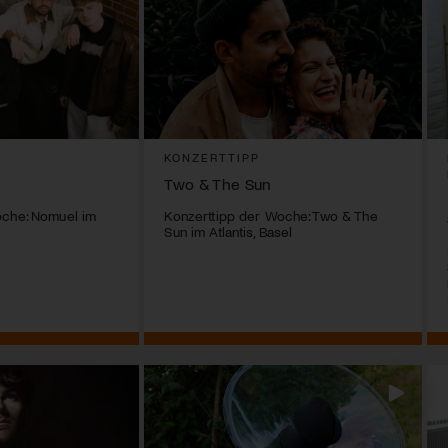
KONZERTTIPP
Two & The Sun
oche: Nomuel im
Konzerttipp der Woche: Two & The
Sun im Atlantis, Basel