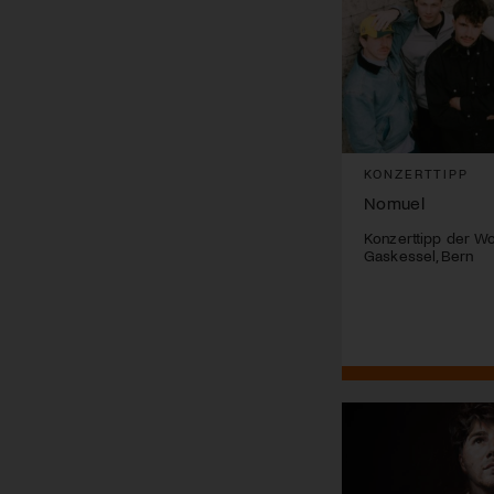
KONZERTTIPP
Nomuel
Konzerttipp der W
Gaskessel, Bern