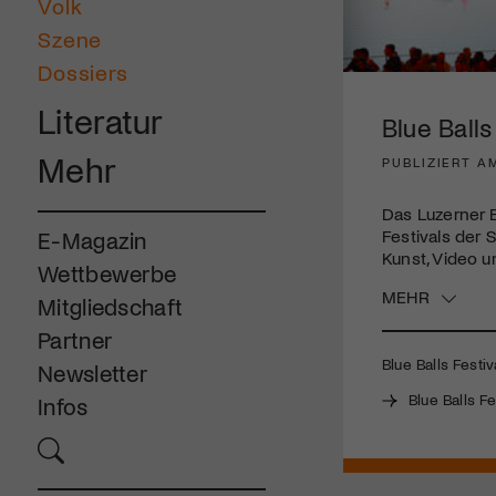
Volk
Szene
Dossiers
Literatur
Blue Ball
Mehr
PUBLIZIERT AM
Das Luzerner B
Festivals der 
E-Magazin
Kunst, Video u
Wettbewerbe
MEHR
Mitgliedschaft
Partner
Blue Balls Festiv
Newsletter
Blue Balls Fe
Infos