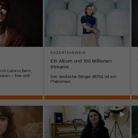
KOZERTHINWEIS
Ein Album und 100 Millionen
Streams
rch Luzern, Bern,
usen – live und
Der deutsche Sänger BERQ ist ein
Phänomen