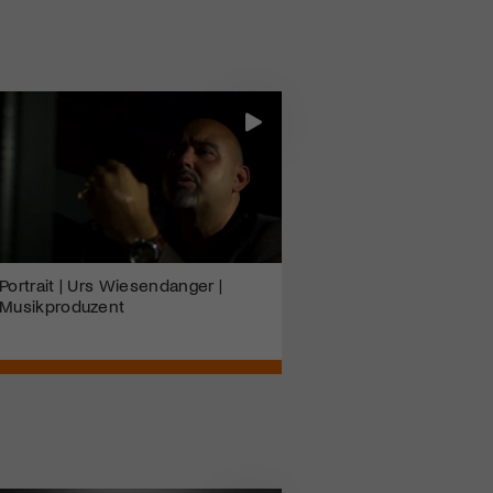
Portrait | Urs Wiesendanger |
Musikproduzent