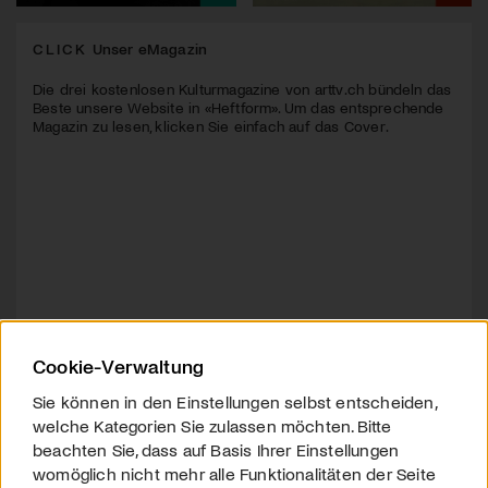
CLICK
Unser eMagazin
Die drei kostenlosen Kulturmagazine von arttv.ch bündeln das
Beste unsere Website in «Heftform». Um das entsprechende
Magazin zu lesen, klicken Sie einfach auf das Cover.
Cookie-Verwaltung
Sie können in den Einstellungen selbst entscheiden,
welche Kategorien Sie zulassen möchten. Bitte
beachten Sie, dass auf Basis Ihrer Einstellungen
womöglich nicht mehr alle Funktionalitäten der Seite