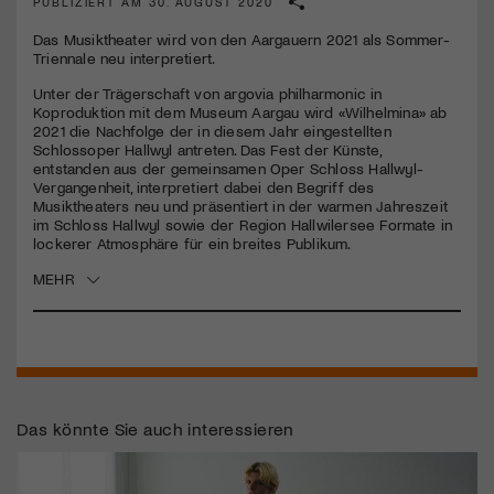
PUBLIZIERT AM 30. AUGUST 2020
Das Musiktheater wird von den Aargauern 2021 als Sommer-
Jetzt Mitglied werden
Triennale neu interpretiert.
Unter der Trägerschaft von argovia philharmonic in
Koproduktion mit dem Museum Aargau wird «Wilhelmina» ab
2021 die Nachfolge der in diesem Jahr eingestellten
Schlossoper Hallwyl antreten. Das Fest der Künste,
entstanden aus der gemeinsamen Oper Schloss Hallwyl-
Vergangenheit, interpretiert dabei den Begriff des
Musiktheaters neu und präsentiert in der warmen Jahreszeit
im Schloss Hallwyl sowie der Region Hallwilersee Formate in
lockerer Atmosphäre für ein breites Publikum.
MEHR
Das könnte Sie auch interessieren