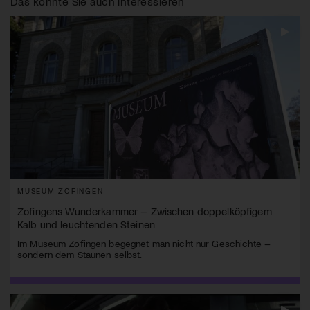
Das könnte Sie auch interessieren
MUSEUM ZOFINGEN
Zofingens Wunderkammer – Zwischen doppelköpfigem
Kalb und leuchtenden Steinen
Im Museum Zofingen begegnet man nicht nur Geschichte –
sondern dem Staunen selbst.