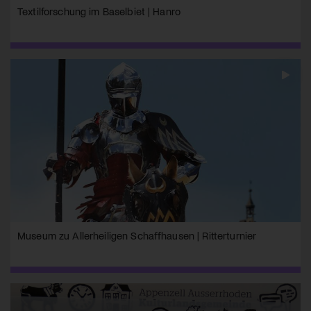
Textilforschung im Baselbiet | Hanro
Museum zu Allerheiligen Schaffhausen | Ritterturnier