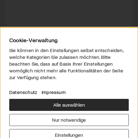
Cookie-Verwaltung
Sie können in den Einstellungen selbst entscheiden,
welche Kategorien Sie zulassen möchten. Bitte
beachten Sie, dass auf Basis Ihrer Einstellungen
womöglich nicht mehr alle Funktionalitäten der Seite
zur Verfügung stehen.
Datenschutz
Impressum
Alle auswählen
Über uns
Downloads
Impressum
Nur notwendige
Kontakt
Werben
Datenschutz
Einstellungen