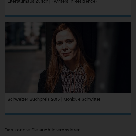
Literaturhaus Zürich | «Writers in Residence»
Schweizer Buchpreis 2015 | Monique Schwitter
Das könnte Sie auch interessieren