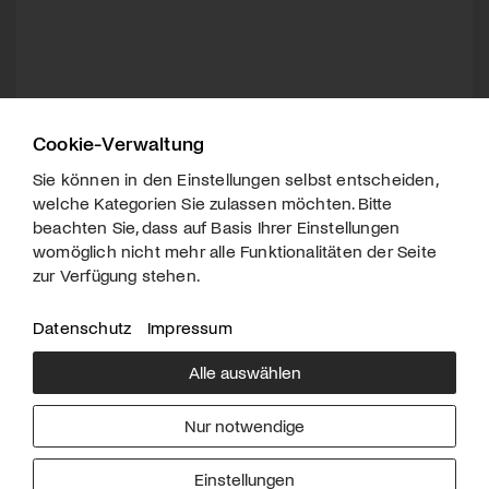
Cookie-Verwaltung
Sie können in den Einstellungen selbst entscheiden,
welche Kategorien Sie zulassen möchten. Bitte
beachten Sie, dass auf Basis Ihrer Einstellungen
womöglich nicht mehr alle Funktionalitäten der Seite
zur Verfügung stehen.
Datenschutz
Impressum
Alle auswählen
Über uns
Downloads
Impressum
Nur notwendige
Kontakt
Werben
Datenschutz
Einstellungen