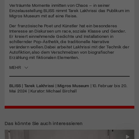
Verträumte Momente inmitten von Chaos – in seiner
Einzelausstellung BLISS nimmt Tarek Lakhrissi das Publikum im
Jetzt Mitglied werden
Migros Museum mit auf eine Reise.
Der französische Poet und Künstler hat ein besonderes
Interesse an Diskursen um race, soziale Klasse und Gender.
Er kreiert einnehmende Gedichte und Installationen in
schillernder Pop-Ästhetik, die traditionelle Narrative
verändern wollen. Dabei arbeitet Lakhrissi mit der Technik der
Autofiktion, also dem Verschmelzen von biografischer
Erzählung mit fiktionalen Elementen.
MEHR
BLISS | Tarek Lakhrissi
|
Migros Museum
| 10. Februar bis 20.
Mai 2024 | Kurator: Michael Birchall
Das könnte Sie auch interessieren