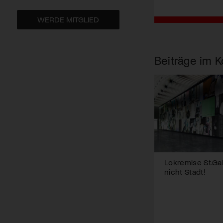
WERDE MITGLIED
Beiträge im K
Lokremise St.Ga
nicht Stadt!