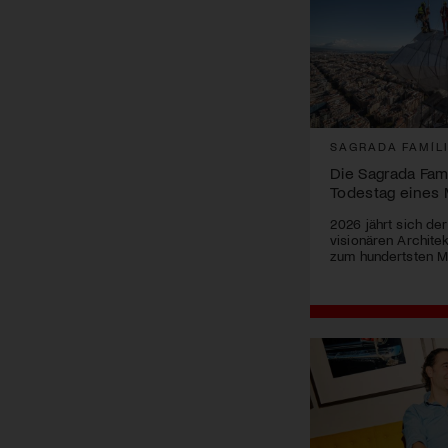
SAGRADA FAMÍL
Die Sagrada Famí
Todestag eines 
2026 jährt sich de
visionären Archite
zum hundertsten M