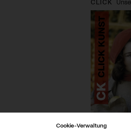
CLICK
Unse
Cookie-Verwaltung