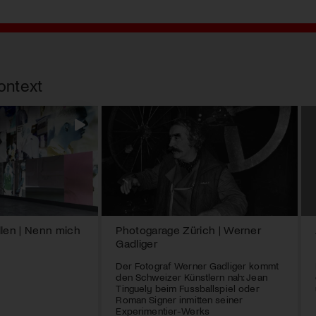
ontext
llen | Nenn mich
Photogarage Zürich | Werner
Gadliger
Der Fotograf Werner Gadliger kommt
den Schweizer Künstlern nah: Jean
Tinguely beim Fussballspiel oder
Roman Signer inmitten seiner
Experimentier-Werks