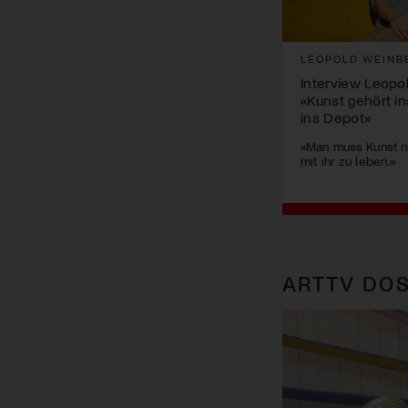
LEOPOLD WEINB
Interview Leopo
«Kunst gehört in
ins Depot»
«Man muss Kunst ni
mit ihr zu leben.»
ARTTV DOS