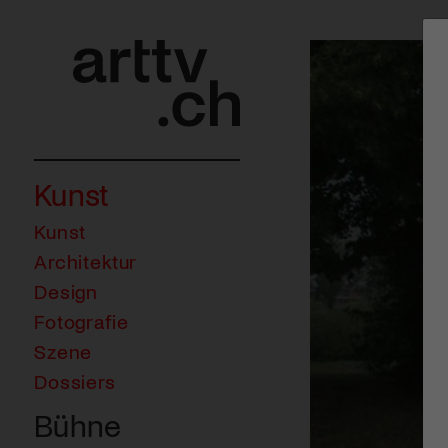
Kunst
Kunst
Architektur
Design
Fotografie
Szene
Dossiers
Bühne