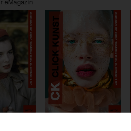
r eMagazin