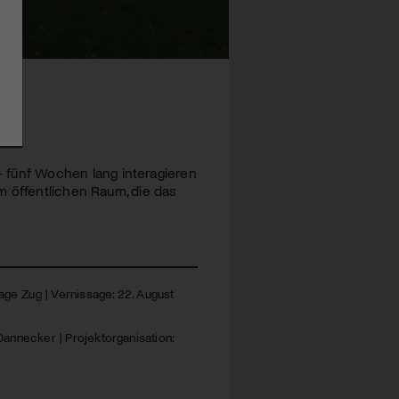
fünf Wochen lang interagieren
m öffentlichen Raum, die das
age Zug | Vernissage: 22. August
Dannecker | Projektorganisation: