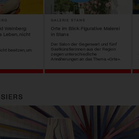
ERG
GALERIE STANS
ld Weinberg:
Orte im Blick: Figurative Malerei
s Leben, nicht
in Stans
Der Salon der Gegenwart und fünf
Gastkünstlerinnen aus der Region
cht besitzen, um
zeigen unterschiedliche
Annäherungen an das Thema «Orte».
SIERS