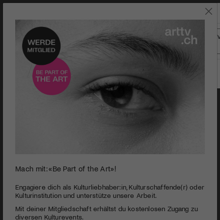
Video-Embed-Code
SZENE
0
seconds
Schwyzer
of
Kulturwochenende
3
2022
minutes,
29
PUBLIZIERT
seconds
AM 25.
APRIL 2022
Drei
Tage,
Mach mit: «Be Part of the Art»!
30
Orte
und
Engagiere dich als Kulturliebhaber:in, Kulturschaffende(r) oder
135
Kulturinstitution und unterstütze unsere Arbeit.
Kulturanlässe:
Mit deiner Mitgliedschaft erhältst du kostenlosen Zugang zu
Das
diversen Kulturevents.
Schwyzer