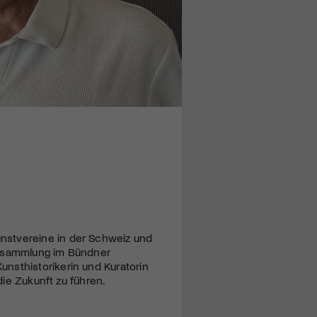
nstvereine in der Schweiz und
versammlung im Bündner
nsthistorikerin und Kuratorin
die Zukunft zu führen.