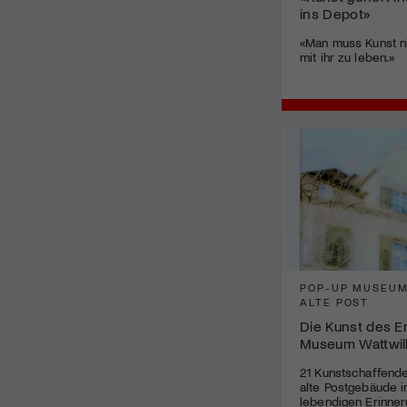
ins Depot»
«Man muss Kunst ni
mit ihr zu leben.»
POP-UP MUSEUM
ALTE POST
Die Kunst des E
Museum Wattwil
21 Kunstschaffend
alte Postgebäude in
lebendigen Erinner