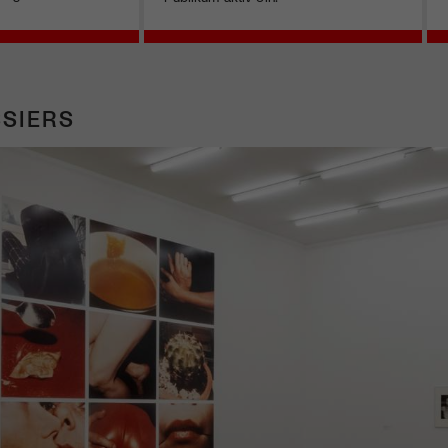
SIERS