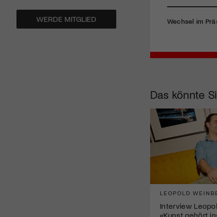
WERDE MITGLIED
Wechsel im Prä
Das könnte Si
LEOPOLD WEINB
Interview Leopo
«Kunst gehört in