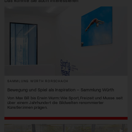
Das könnte Sie auch interessieren
SAMMLUNG WÜRTH RORSCHACH
Bewegung und Spiel als Inspiration – Sammlung Würth
Von Max Bill bis Erwin Wurm: Wie Sport, Freizeit und Musse seit
über einem Jahrhundert die Bildwelten renommierter
Künstler:innen prägen.